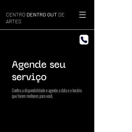
CENTRO
DENTRO OUT
DE
ARTES
Agende seu
serviço
Confira a disponibilidade e agende a data e o horário
que forem melhores para você.