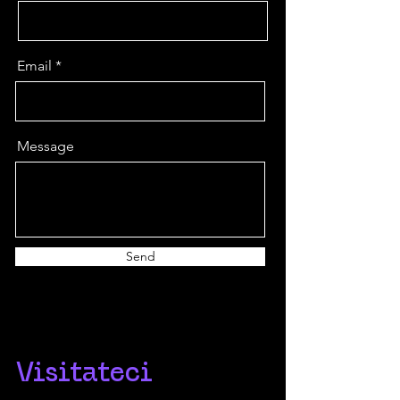
Email
Message
Send
Visitateci