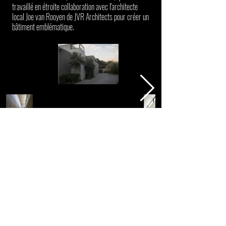
travaillé en étroite collaboration avec l'architecte
local Joe van Rooyen de JVR Architects pour créer un
bâtiment emblématique.⁠
INSIDE OUT CENTRE DES ARTS